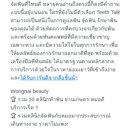
จัดฟันที่ไหนดี หลายคนอ่านถึงตรงนี้ก็คงมีคำถาม
แบบนี้อยุ๋แน่นอน ใครที่ยังไม่มีตัวเลือก Teeth Talk
สามารถเป็นหนึ่งในการดูแลฟัน จัดฟัน รักษาฟัน
ของคุณได้ ด้วยหัตถการที่ครบวงจรเกี่ยวกับฟัน
และพร้อมด้วยทันตแพทย์ที่มีความเชี่ยวชาญ
เฉพาะทาง และมีความใส่ใจในทุกการรักษา เพื่อ
ให้ผลลัพธ์ของการรักษาออกมาดีที่สุด พร้อมด้วย
เครื่องมือที่ทันสมัย ได้มาตรฐานตามหลักสากล
การบริการด้วยใจในราคาย่อมเยาว์ที่เข้าถึงง่าย
และ
ได้รับการันตีจากสื่อชั้นนำ
Wongnai beauty
🏆 รวม 10 คลินิกทำฟัน ย่านเกษตร หมอดี
บริการเริ่ด !!
🏆 รวมคลินิกจัดฟันกับหมอมากประสบการณ์
เดินทางง่าย ราคาไม่แพง!