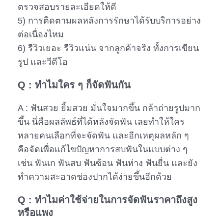
ตรวจสอบรายละเอียดให้ดี
5) การติดตามผลหลังการรักษาได้รับบริการอย่าง
ต่อเนื่องไหม
6) รีวิวเยอะ รีวิวแน่น จากลูกค้าจริง ทั้งการเขียน
รูป และวีดีโอ
Q : ทำไมใคร ๆ ก็จัดฟันกัน
A : ฟันสวย ยิ้มสวย มั่นใจมากขึ้น กล้าถ่ายรูปมาก
ขึ้น นี่คือผลลัพธ์ที่ได้หลังจัดฟัน เลยทำให้ใคร
หลายคนเลือกที่จะจัดฟัน และอีกเหตุผลหลัก ๆ
คือจัดเพื่อแก้ไขปัญหาการสบฟันในแบบต่าง ๆ
เช่น ฟันเก ฟันสบ ฟันซ้อน ฟันห่าง ฟันยื่น และยัง
ทำความสะอาดช่องปากได้ง่ายขึ้นอีกด้วย
Q : ทำไมค่าใช้จ่ายในการจัดฟันราคาถึงสูง
หรือแพง