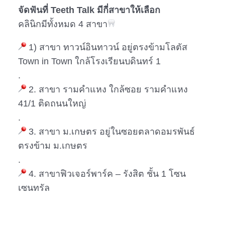
จัดฟันที่ Teeth Talk มีกี่สาขาให้เลือก
คลินิกมีทั้งหมด 4 สาขา
1) สาขา ทาวน์อินทาวน์ อยู่ตรงข้ามโลตัส
Town in Town ใกล้โรงเรียนบดินทร์ 1
.
2. สาขา รามคำแหง ใกล้ซอย รามคำแหง
41/1 ติดถนนใหญ่
.
3. สาขา ม.เกษตร อยู่ในซอยตลาดอมรพันธ์
ตรงข้าม ม.เกษตร
.
4. สาขาฟิวเจอร์พาร์ค – รังสิต ชั้น 1 โซน
เซนทรัล