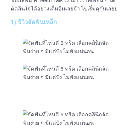
ฟอกสีฟัน ที่ Teeth Talk เรามีรีวิวให้เพื่อน ๆ ได้
ตัดสินใจได้อย่างเต็มอิ่มเลยจ้า ไปเริ่มดูกันเลยย
1) รีวิวจัดฟันเหล็ก