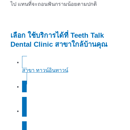
ไป แทนที่จะถอนฟันกรามน้อยตามปกติ
เลือก ใช้บริการได้ที่ Teeth Talk
Dental Clinic สาขาใกล้บ้านคุณ
สาขา ทาวน์อินทาวน์
สาขา ม.เกษตร
สาขา รามคำแหง