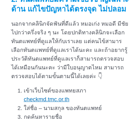
ด้าน แก้ไขปัญหาได้ตรงจุด ไม่ปลอม
นอกจากคลินิกจัดฟันที่ดีแล้ว หมอเก่ง หมอดี มีชัย
ไปกว่าครึ่งจริง ๆ นะ โดยปกติทางคลินิกจะเลือก
ทันตแพทย์ที่ดูแลให้กับเราเลย แต่คนไข้สามาร
เลือกทันตแพทย์ที่ดูแลเราได้นะคะ และถ้าอยากรู้
ประวัติทันตแพทย์ที่ดูแลเราก็สามารถตรวจสอบ
ได้เหมือนกันนะคะ ว่ามีใบอนุญาตไหม สามารถ
ตรวจสอบได้ตามขั้นตามนี้ได้เลยค่ะ 👇
เข้าเว็บไซต์ของแพทยสภา
checkmd.tmc.or.th
ใส่ชื่อ – นามสกุล ของทันตแพทย์
กดค้นหารายชื่อ