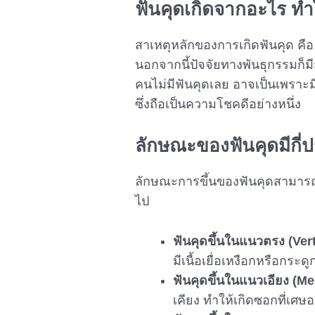
ฟันคุด
เกิดจากอะไร ทำ
สาเหตุหลักของการเกิดฟันคุด คือ
นอกจากนี้ปัจจัยทางพันธุกรรมก็มี
คนไม่มีฟันคุดเลย อาจเป็นเพราะมี
ซึ่งถือเป็นความโชคดีอย่างหนึ่ง
ลักษณะของ
ฟันคุด
มีกี
ลักษณะการขึ้นของฟันคุดสามารถ
ไป
ฟันคุด
ขึ้นในแนวตรง (Vert
มีเนื้อเยื่อเหงือกหรือกระดู
ฟันคุด
ขึ้นในแนวเอียง (Me
เคียง ทำให้เกิดซอกที่เศษ