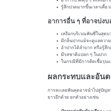
รู้สึกปวดมากขึ้นเวลาเคี้
อาการอื่น ๆ ที่อาจบ่งบ
เหงือกบริเวณฟันซี่ในสุด
มีกลิ่นปากแม้จะดูแลความ
อ้าปากได้ลำบาก หรือรู้สึกเ
มีรสชาติแปลก ๆ ในปาก
ในกรณีที่มีการติดเชื้อรุ
ผลกระทบและอันต
การละเลยฟันคุดอาจนำไปสู่ปัญหาส
ยาวอีกด้วย ยกตัวอย่างเช่น