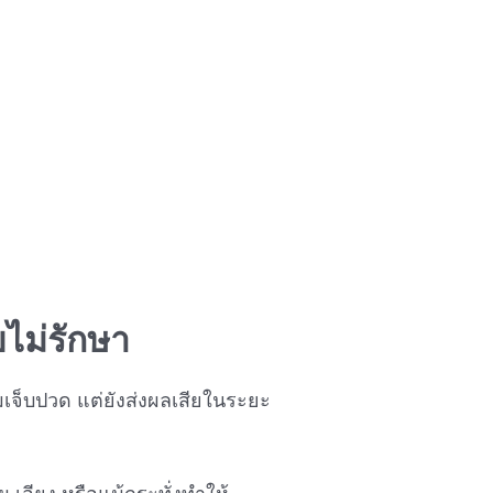
ยไม่รักษา
มเจ็บปวด แต่ยังส่งผลเสียในระยะ