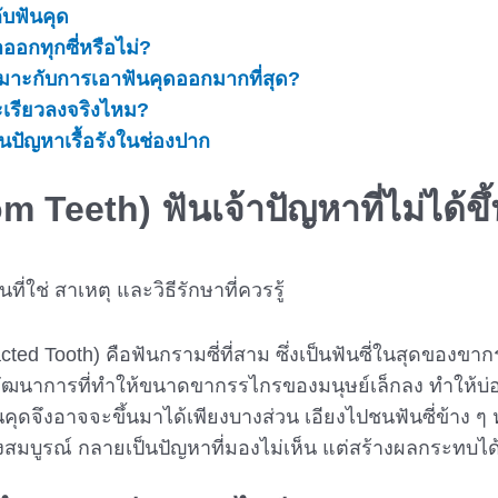
ับฟันคุด
าออกทุกซี่หรือไม่?
่เหมาะกับการเอาฟันคุดออกมากที่สุด?
จะเรียวลงจริงไหม?
็นปัญหาเรื้อรังในช่องปาก
 Teeth) ฟันเจ้าปัญหาที่ไม่ได้ข
ted Tooth) คือฟันกรามซี่ที่สาม ซึ่งเป็นฟันซี่ในสุดของข
วิวัฒนาการที่ทำให้ขนาดขากรรไกรของมนุษย์เล็กลง ทำให้บ่อยค
ันคุดจึงอาจจะขึ้นมาได้เพียงบางส่วน เอียงไปชนฟันซี่ข้าง ๆ หรื
มบูรณ์ กลายเป็นปัญหาที่มองไม่เห็น แต่สร้างผลกระทบได้ไ