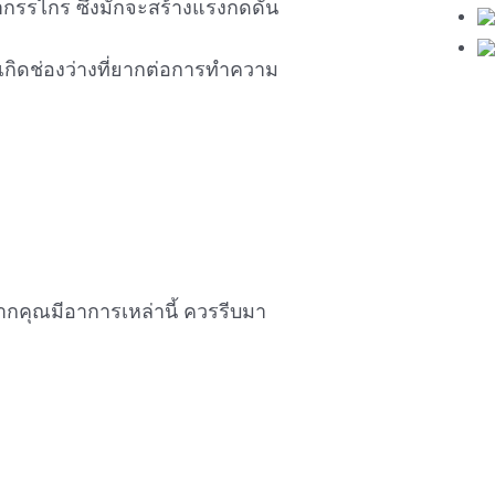
รรไกร ซึ่งมักจะสร้างแรงกดดัน
้เกิดช่องว่างที่ยากต่อการทำความ
ากคุณมีอาการเหล่านี้ ควรรีบมา