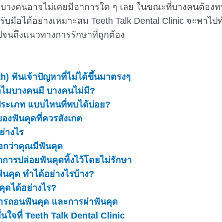
บางคนอาจไม่เคยมีอาการใด ๆ เลย ในขณะที่บางคนต้อง
ับมือได้อย่างเหมาะสม Teeth Talk Dental Clinic จะพาไปทำ
จนถึงแนวทางการรักษาที่ถูกต้อง
h) ฟันเจ้าปัญหาที่ไม่ได้ขึ้นมาตรงๆ
ำไมบางคนมี บางคนไม่มี?
ประเภท แบบไหนที่พบได้บ่อย?
งฟันคุดที่ควรสังเกต
ย่างไร
อกว่าคุณมีฟันคุด
รปล่อยฟันคุดทิ้งไว้โดยไม่รักษา
ันคุด ทำได้อย่างไรบ้าง?
ุดได้อย่างไร?
 การถอนฟันคุด และการผ่าฟันคุด
่นใจที่ Teeth Talk Dental Clinic