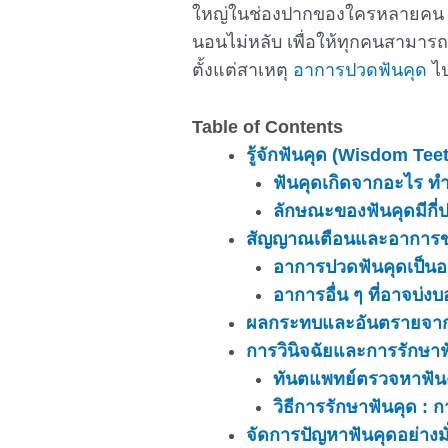
ใหญ่ในช่องปากของใครหลายคน 
นอนไม่หลับ เพื่อให้ทุกคนสามารถร
ตั้งแต่สาเหตุ
อาการปวดฟันคุด
ไป
Table of Contents
รู้จักฟันคุด (Wisdom Teet
ฟันคุดเกิดจากอะไร ท
ลักษณะของฟันคุดมีกี่
สัญญาณเตือนและอาการขอ
อาการปวดฟันคุดเป็นอ
อาการอื่น ๆ ที่อาจบ่งบ
ผลกระทบและอันตรายจากกา
การวินิจฉัยและการรักษาฟ
ทันตแพทย์ตรวจหาฟันค
วิธีการรักษาฟันคุด :
จัดการปัญหาฟันคุดอย่างมั