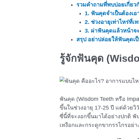
รวมคำถามที่พบบ่อยเกี่ยวก
1. ฟันคุดจำเป็นต้องเอ
2. ช่วงอายุเท่าไหร่ที
3. ผ่าฟันคุดแล้วหน้า
สรุป อย่าปล่อยให้ฟันคุดเป
รู้จัก
ฟันคุด
(Wisdom
ฟันคุด (Wisdom Teeth หรือ Impac
ขึ้นในช่วงอายุ 17-25 ปี แต่ด้วย
ซี่นี้ที่จะงอกขึ้นมาได้อย่างปกติ ฟ
เหงือกและกระดูกขากรรไกรอย่างส