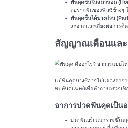
ฟันคุด
ขึ้นในแนวนอน (Hor
ต่อรากฟันของฟันซี่ข้างๆ
ฟันคุด
ขึ้นได้บางส่วน (Par
สะอาดและเสี่ยงต่อการติดเช
สัญญาณเตือนและ
แม้ฟันคุดบางซี่อาจไม่แสดงอาการ
พบทันตแพทย์เพื่อทำการตรวจเช็
อาการปวด
ฟันคุด
เป็นอ
ปวดฟันบริเวณกรามซี่ในสุ
อาการปวดตุบ ๆ ที่เหงือก 