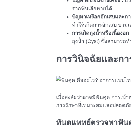
ปัญหาต่อฟันข้างเคียง :
แรง
รากฟันเสียหายได้
ปัญหาเหงือกอักเสบและการต
ทำให้เกิดการอักเสบ บว
การเกิดถุงน้ำหรือเนื้องอก
ถุงน้ำ (Cyst) ซึ่งสามาร
การวินิจฉัยและกา
เมื่อสงสัยว่าอาจมีฟันคุด การเข้า
การรักษาที่เหมาะสมและปลอดภั
ทันตแพทย์ตรวจหา
ฟัน