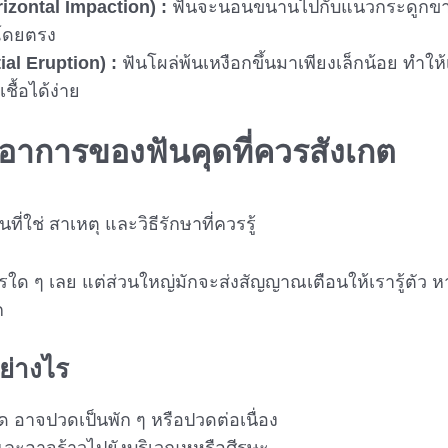
izontal Impaction) :
ฟันจะนอนขนานไปกับแนวกระดูกขาก
 โดยตรง
tial Eruption) :
ฟันโผล่พ้นเหงือกขึ้นมาเพียงเล็กน้อย ทำให
ื้อได้ง่าย
อาการของ
ฟันคุด
ที่ควรสังเกต
ใด ๆ เลย แต่ส่วนใหญ่มักจะส่งสัญญาณเตือนให้เรารู้ตัว ห
ก
ย่างไร
ด อาจปวดเป็นพัก ๆ หรือปวดต่อเนื่อง
และอาจร้าวไปยังบริเวณหูหรือศีรษะ