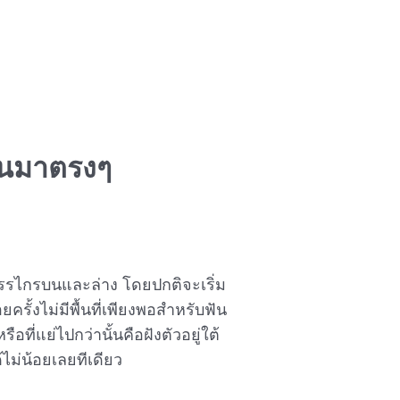
ึ้นมาตรงๆ
ากรรไกรบนและล่าง โดยปกติจะเริ่ม
รั้งไม่มีพื้นที่เพียงพอสำหรับฟัน
อที่แย่ไปกว่านั้นคือฝังตัวอยู่ใต้
ม่น้อยเลยทีเดียว