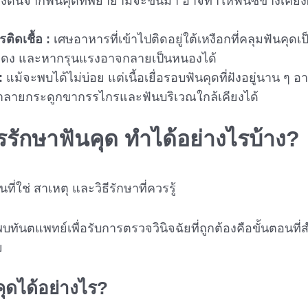
ดันจากฟันคุดที่พยายามจะขึ้นมา อาจทำให้ฟันซี่ข้างเคียงผุ
ิดเชื้อ :
เศษอาหารที่เข้าไปติดอยู่ใต้เหงือกที่คลุมฟันคุดเป
มแดง และหากรุนแรงอาจกลายเป็นหนองได้
 :
แม้จะพบได้ไม่บ่อย แต่เนื้อเยื่อรอบฟันคุดที่ฝังอยู่นาน ๆ
ถทำลายกระดูกขากรรไกรและฟันบริเวณใกล้เคียงได้
รรักษา
ฟันคุด
ทำได้อย่างไรบ้าง?
พบทันตแพทย์เพื่อรับการตรวจวินิจฉัยที่ถูกต้องคือขั้นตอนที่
ย
คุด
ได้อย่างไร?