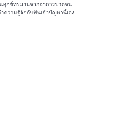
ทนทุกข์ทรมานจากอาการปวดจน
ความรู้จักกับฟันเจ้าปัญหานี้เอง