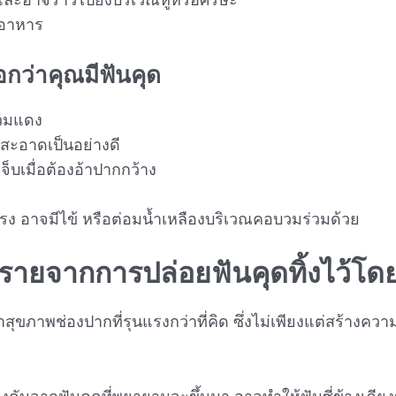
ยวอาหาร
อกว่าคุณมี
ฟันคุด
บวมแดง
สะอาดเป็นอย่างดี
จ็บเมื่อต้องอ้าปากกว้าง
นแรง อาจมีไข้ หรือต่อมน้ำเหลืองบริเวณคอบวมร่วมด้วย
รายจากการปล่อย
ฟันคุด
ทิ้งไว้โด
ุขภาพช่องปากที่รุนแรงกว่าที่คิด ซึ่งไม่เพียงแต่สร้างควา