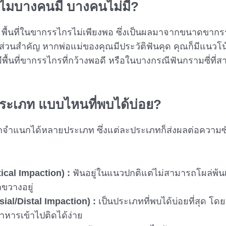
ไมบางคนมี บางคนไม่มี?
 พื้นที่ในขากรรไกรไม่เพียงพอ ซึ่งเป็นผลมาจากขนาดขากรร
ส่วนสำคัญ หากพ่อแม่ของคุณมีประวัติฟันคุด คุณก็มีแนวโน้ม
พื้นที่ขากรรไกรที่กว้างพอดี หรือในบางกรณีฟันกรามซี่ที่ส
่ประเภท แบบไหนที่พบได้บ่อย?
จำแนกได้หลายประเภท ซึ่งแต่ละประเภทก็ส่งผลต่อความซั
ical Impaction) :
ฟันอยู่ในแนวปกติแต่ไม่สามารถโผล่พ้นเห
กขวางอยู่
sial/Distal Impaction) :
เป็นประเภทที่พบได้บ่อยที่สุด โด
อาหารเข้าไปติดได้ง่าย