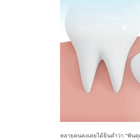
หลายคนคงเคยได้ยินคำว่า “ฟันคุด