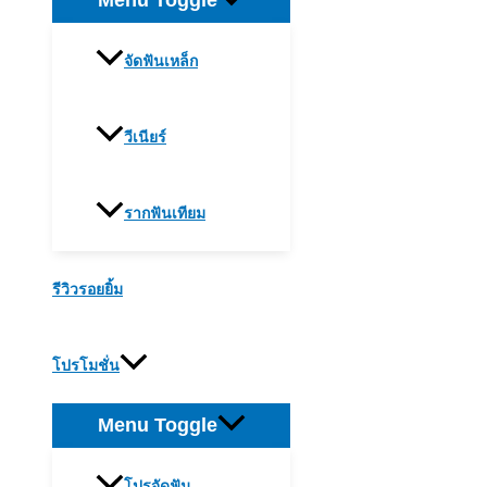
Menu Toggle
จัดฟันเหล็ก
วีเนียร์
รากฟันเทียม
รีวิวรอยยิ้ม
โปรโมชั่น
Menu Toggle
โปรจัดฟัน