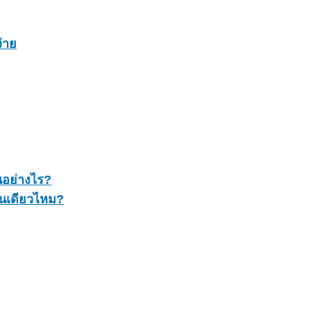
่าย
นอย่างไร?
้นเดียวไหม?