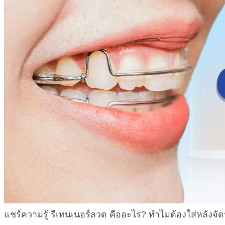
แชร์ความรู้ รีเทนเนอร์ลวด คืออะไร? ทำไมต้องใส่หลังจัดฟ