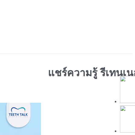
แชร์ความรู้ รีเทนเ