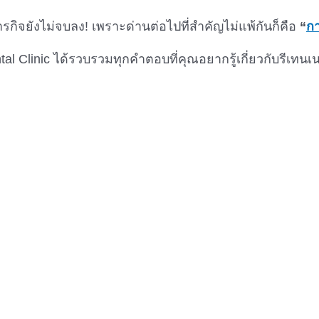
รกิจยังไม่จบลง! เพราะด่านต่อไปที่สำคัญไม่แพ้กันก็คือ
“
กา
tal Clinic ได้รวบรวมทุกคำตอบที่คุณอยากรู้เกี่ยวกับรีเท