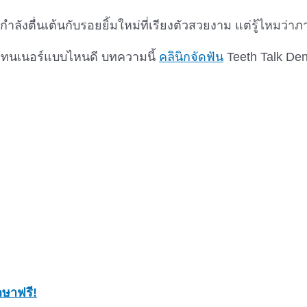
งตื่นเต้นกับรอยยิ้มใหม่ที่เรียงตัวสวยงาม แต่รู้ไหมว่าภา
รีเทนเนอร์แบบไหนดี บทความนี้
คลินิกจัดฟัน
Teeth Talk Den
กษาฟรี!