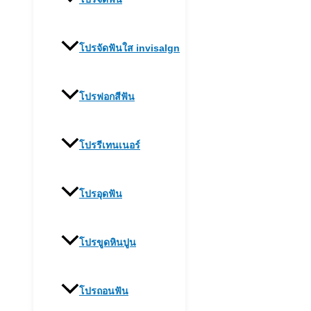
โปรจัดฟันใส invisalgn
โปรฟอกสีฟัน
โปรรีเทนเนอร์
โปรอุดฟัน
โปรขูดหินปูน
โปรถอนฟัน