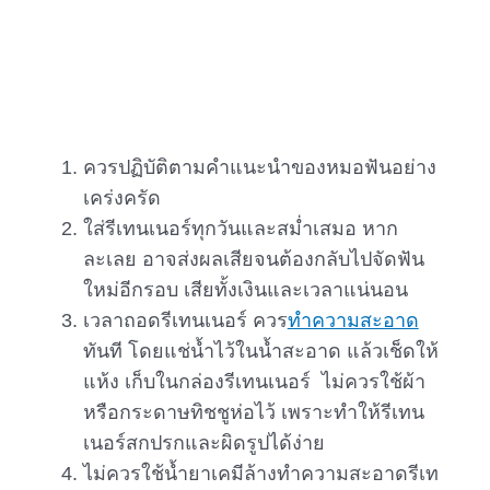
ควรปฏิบัติตามคำแนะนำของหมอฟันอย่าง
เคร่งครัด
ใส่รีเทนเนอร์ทุกวันและสม่ำเสมอ หาก
ละเลย อาจส่งผลเสียจนต้องกลับไปจัดฟัน
ใหม่อีกรอบ เสียทั้งเงินและเวลาแน่นอน
เวลาถอดรีเทนเนอร์ ควร
ทำความสะอาด
ทันที โดยแช่น้ำไว้ในน้ำสะอาด แล้วเช็ดให้
แห้ง เก็บในกล่องรีเทนเนอร์ ไม่ควรใช้ผ้า
หรือกระดาษทิชชูห่อไว้ เพราะทำให้รีเทน
เนอร์สกปรกและผิดรูปได้ง่าย
ไม่ควรใช้น้ำยาเคมีล้างทำความสะอาดรีเท