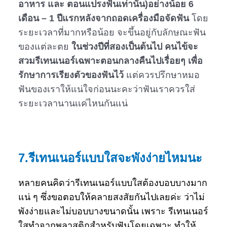
อาหาร และ ตอนแปรงฟันเท่านั้น)อย่างน้อย 6
เดือน – 1 ปีแรกหลังจากถอดเครื่องมือจัดฟัน
โดย
ระยะเวลาที่มากหรือน้อย จะขึ้นอยู่กับลักษณะฟัน
ของแต่ละตย
ในช่วงปีที่สองเป็นต้นไป คนไข้จะ
สวมรีเทนเนอร์เฉพาะตอนกลางคืนไปเรื่อยๆ เพื่อ
รักษาการเรียงตัวของฟันไว้
แต่ควรปรึกษาหมอ
ฟันของเราให้แน่ใจก่อนนะคะว่าฟันเราควรใส่
ระยะเวลานานเเค่ไหนกันแน่
7.รีเทนเนอร์แบบใสจะพังง่ายไหมนะ
หลายคนคิดว่ารีเทนเนอร์แบบใสต้องบอบบางมาก
แน่ ๆ ซึ่งขอตอบให้คลายสงสัยกันไปเลยค่ะ ว่าไม่
พังง่ายและไม่บอบบางขนาดนั้น เพราะ รีเทนเนอร์
ใสทำจากพลาสติกสำหรับฟันโดยเฉพาะ ทำให้