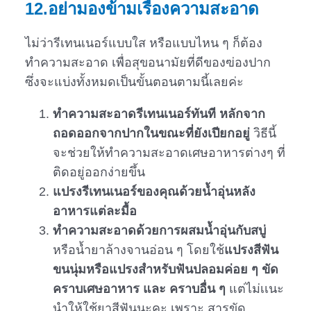
12.อย่ามองข้ามเรื่องความสะอาด
ไม่ว่ารีเทนเนอร์แบบใส หรือแบบไหน ๆ ก็ต้อง
ทำความสะอาด เพื่อสุขอนามัยที่ดีของฃ่องปาก
ซึ่งจะแบ่งทั้งหมดเป็นขั้นตอนตามนี้เลยค่ะ
ทำความสะอาดรีเทนเนอร์ทันที
หลักจาก
ถอดออกจากปากในขณะที่ยังเปียกอยู่
วิธีนี้
จะช่วยให้ทำความสะอาดเศษอาหารต่างๆ ที่
ติดอยู่ออกง่ายขึ้น
แปรงรีเทนเนอร์ของคุณด้วยน้ำอุ่นหลัง
อาหารแต่ละมื้อ
ทำความสะอาดด้วยการผสมน้ำอุ่นกับสบู่
หรือน้ำยาล้างจานอ่อน ๆ โดยใช้
แปรงสีฟัน
ขนนุ่มหรือแปรงสำหรับฟันปลอมค่อย ๆ ขัด
คราบเศษอาหาร และ คราบอื่น ๆ
แต่ไม่เเนะ
นำให้ใช้ยาสีฟันนะคะ เพราะ สารขัด