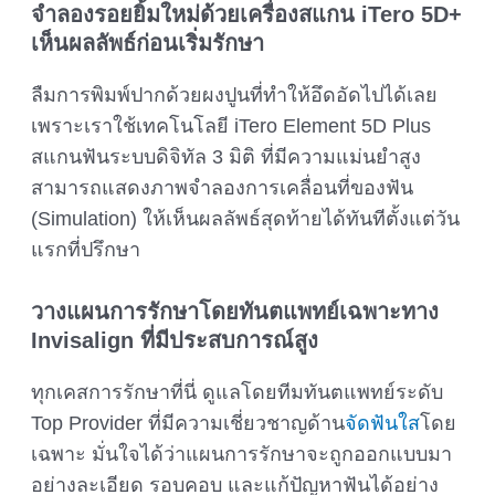
จำลองรอยยิ้มใหม่ด้วยเครื่องสแกน iTero 5D+
เห็นผลลัพธ์ก่อนเริ่มรักษา
ลืมการพิมพ์ปากด้วยผงปูนที่ทำให้อึดอัดไปได้เลย
เพราะเราใช้เทคโนโลยี iTero Element 5D Plus
สแกนฟันระบบดิจิทัล 3 มิติ ที่มีความแม่นยำสูง
สามารถแสดงภาพจำลองการเคลื่อนที่ของฟัน
(Simulation) ให้เห็นผลลัพธ์สุดท้ายได้ทันทีตั้งแต่วัน
แรกที่ปรึกษา
วางแผนการรักษาโดยทันตแพทย์เฉพาะทาง
Invisalign ที่มีประสบการณ์สูง
ทุกเคสการรักษาที่นี่ ดูแลโดยทีมทันตแพทย์ระดับ
Top Provider ที่มีความเชี่ยวชาญด้าน
จัดฟันใส
โดย
เฉพาะ มั่นใจได้ว่าแผนการรักษาจะถูกออกแบบมา
อย่างละเอียด รอบคอบ และแก้ปัญหาฟันได้อย่าง