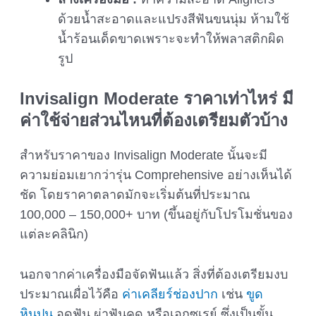
ด้วยน้ำสะอาดและแปรงสีฟันขนนุ่ม ห้ามใช้
น้ำร้อนเด็ดขาดเพราะจะทำให้พลาสติกผิด
รูป
Invisalign Moderate
ราคาเท่าไหร่ มี
ค่าใช้จ่ายส่วนไหนที่ต้องเตรียมตัวบ้าง
สำหรับราคาของ Invisalign Moderate นั้นจะมี
ความย่อมเยากว่ารุ่น Comprehensive อย่างเห็นได้
ชัด โดยราคาตลาดมักจะเริ่มต้นที่ประมาณ
100,000 – 150,000+ บาท (ขึ้นอยู่กับโปรโมชั่นของ
แต่ละคลินิก)
นอกจากค่าเครื่องมือจัดฟันแล้ว สิ่งที่ต้องเตรียมงบ
ประมาณเผื่อไว้คือ
ค่าเคลียร์ช่องปาก
เช่น
ขูด
หินปูน
อุดฟัน ผ่าฟันคุด หรือเอกซเรย์ ซึ่งเป็นขั้น