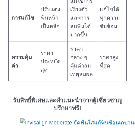
แก้ไขการ
ปรับแต่ง
เรียงตัว
แก้ไขได้
การแก้ไข
ฟันหน้า
และการ
ทุกความ
เป็นหลัก
สบฟันได้
ซับซ้อน
มากขึ้น
ราคา
ราคา
ความคุ้ม
กลาง ๆ
ราคาสูง
ประหยัด
ค่า
คุ้มค่าสม
ที่สุด
สุด
เหตุสมผล
รับสิทธิ์พิเศษและคำแนะนำจากผู้เชี่ยวชาญ
ปรึกษาฟรี!