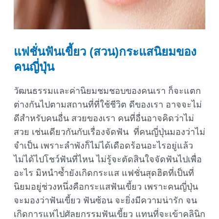
แฟชั่นฟันเขี้ยว (สวน)กระแสนิยมของ
คนญี่ปุ่น
วัฒนธรรมและค่านิยมชมชอบของคนเรา ก็จะแตก
ต่างกันไปตามสถานที่ที่ใช้ชีวิต ดีของเรา อาจจะไม่
ดีสำหรับคนอื่น สวยของเรา คนที่อื่นอาจคิดว่าไม่
สวย เช่นเดียวกันกับเรื่องจัดฟัน ที่คนญี่ปุ่นมองว่าไม่
จำเป็น เพราะลำพังก็ไม่ได้เดือดร้อนอะไรอยู่แล้ว
ไม่ได้ไปโชว์ฟันที่ไหน ไม่รู้จะตัดสินใจจัดฟันไปเพื่อ
อะไร มิหนำซ้ำยังเกิดกระแส แฟชั่นสุดฮิตที่เป็นที่
นิยมอยู่ช่วงหนึ่งคือกระแสฟันเขี้ยว เพราะคนญี่ปุ่น
จะมองว่าฟันเขี้ยว ฟันซ้อน จะยิ่งมีความน่ารัก จน
เกิดการแห่ไปศัลยกรรมฟันเขี้ยว แทนที่จะเข้าคลินิก