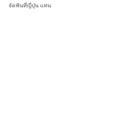
จัดฟันที่ญี่ปุ่น แทน