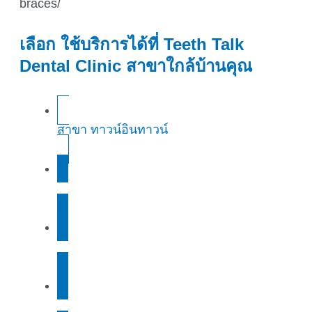
braces/
เลือก ใช้บริการได้ที่ Teeth Talk
Dental Clinic สาขาใกล้บ้านคุณ
สาขา ทาวน์อินทาวน์
สาขา ม.เกษตร
สาขา รามคำแหง
สาขา ฟิวเจอร์พาร์ค ชั้น 1 / ชั้น 2