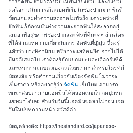
การจัดฟัน สามารถช่วยให้ฟันเรียงสวย และยังช่วย
ลดโอกาสในการเกิดแบคทีเรียในช่องปากจากฟันที่
ซ้อนเกและทำความสะอาดไม่ทั่วถึง แต่ระหว่างที่
จัดฟัน ก็ต้องหมั่นทำความสะอาดฟันให้สะอาดอยู่
เสมอ เพื่อสุขภาพช่องปากและฟันที่ดีนะคะ ส่วนใคร
ที่ได้อ่านบทความเกี่ยวกับการ จัดฟันที่ญี่ปุ่น นี้คงรู้
แล้วว่า บางทีค่านิยม หรือกระแสที่คนฮิต อาจไม่ได้
มีผลดีเสมอไป เราต้องรู้จักแยกแยะและเลือกสิ่งที่ดี
และเหมาะสมกับตัวเองกันด้วยนะคะ สำหรับใครที่มี
ข้อสงสัย หรือคำถามเกี่ยวกับเรื่องจัดฟัน ไม่ว่าจะ
เป็นราคา หรืออยากรู้ว่า
จัดฟัน
เจ็บไหม สามารถ
ทักมาสอบถามกับแอดมินได้ตลอดเลยน้า กดปุ่มทัก
แชทมาได้เลย สำหรับวันนี้แอดมินขอลาไปก่อน เจอ
กันใหม่บทความหน้า สวัสดีค่า
ข้อมูลอ้างอิง: https://thestandard.co/japanese-