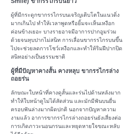
Smile) ขากรรไกรบนยาว
ผู้ที่มีกระดูกขากรรไกรบนเจริญเติบโตในแนวดิ่ง
มากเกินไป ทำให้เวลาพูดหรือยิ้มจะเห็นเหงือก
ค่อนข้างเยอะ บางรายอาจมีอาการปากอูมร่วม
ด้วยจนหุบปากไม่สนิท การเลื่อนขากรรไกรบนขึ้น
ไปจะช่วยลดการโชว์เหงือกและทำให้ริมฝีปากปิด
สนิทอย่างเป็นธรรมชาติ
ผู้ที่มีปัญหาคางสั้น คางหลุบ ขากรรไกรล่าง
ถอยร่น
ลักษณะใบหน้าที่คางดูสั้นและร่นไปด้านหลังมาก
ทำให้ใบหน้าดูไม่ได้สัดส่วน และมักมีฟันบนยื่น
ครอบฟันล่างมากผิดปกติ นอกจากปัญหาความ
งามแล้ว อาการขากรรไกรล่างถอยร่นยังเสี่ยงต่อ
การเกิดภาวะนอนกรนและหยุดหายใจขณะหลับ