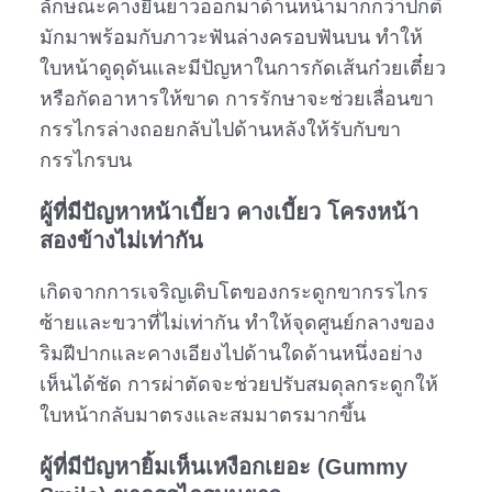
ลักษณะคางยื่นยาวออกมาด้านหน้ามากกว่าปกติ
มักมาพร้อมกับภาวะฟันล่างครอบฟันบน ทำให้
ใบหน้าดูดุดันและมีปัญหาในการกัดเส้นก๋วยเตี๋ยว
หรือกัดอาหารให้ขาด การรักษาจะช่วยเลื่อนขา
กรรไกรล่างถอยกลับไปด้านหลังให้รับกับขา
กรรไกรบน
ผู้ที่มีปัญหาหน้าเบี้ยว คางเบี้ยว โครงหน้า
สองข้างไม่เท่ากัน
เกิดจากการเจริญเติบโตของกระดูกขากรรไกร
ซ้ายและขวาที่ไม่เท่ากัน ทำให้จุดศูนย์กลางของ
ริมฝีปากและคางเอียงไปด้านใดด้านหนึ่งอย่าง
เห็นได้ชัด การผ่าตัดจะช่วยปรับสมดุลกระดูกให้
ใบหน้ากลับมาตรงและสมมาตรมากขึ้น
ผู้ที่มีปัญหายิ้มเห็นเหงือกเยอะ (Gummy