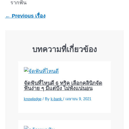
รากฟัน
←
Previous เรื่อง
บทความที่เกี่ยวข้อง
จัดฟันที่ไหนดี 6 ทริค เลือกคลินิกจัด
ฟันง่าย ๆ มีแต่ปัง ไม่พังแน่นอน
knowledge
/ By
k-bank
/
เมษายน 9, 2021