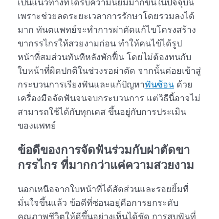
เป็นแนวทางที่ได้รับความนิยมมากขึ้นในปัจจุบัน
เพราะช่วยลดระยะเวลาการรักษาโดยรวมลงได้
มาก ทันตแพทย์จะทำการผ่าตัดแก้ไขโครงสร้าง
ขากรรไกรให้สวยงามก่อน ทำให้คนไข้ได้รูป
หน้าที่สมส่วนทันทีหลังพักฟื้น โดยไม่ต้องทนกับ
ใบหน้าที่ผิดปกติในช่วงรอผ่าตัด จากนั้นค่อยเข้าสู่
กระบวนการเรียงฟันและแก้ปัญหา
ฟันซ้อน
ด้วย
เครื่องมือจัดฟันจนจบกระบวนการ แต่วิธีนี้อาจไม่
สามารถใช้ได้กับทุกเคส ขึ้นอยู่กับการประเมิน
ของแพทย์
ข้อดีของการ
จัดฟันร่วมกับผ่าตัดขา
กรรไกร
ที่มากกว่าแค่ความสวยงาม
นอกเหนือจากใบหน้าที่ได้สัดส่วนและรอยยิ้มที่
มั่นใจขึ้นแล้ว ข้อดีที่ซ่อนอยู่คือการยกระดับ
คุณภาพชีวิตให้ดีขึ้นอย่างเห็นได้ชัด การสบฟันที่