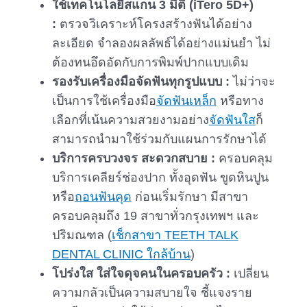
ใช้เทคโนโลยีสแกน 3 มิติ (iTero 5D+)
:
ตรวจวิเคราะห์โครงสร้างฟันได้อย่าง
ละเอียด จำลองผลลัพธ์ได้อย่างแม่นยำ ไม่
ต้องทนอึดอัดกับการพิมพ์ปากแบบเดิม
รองรับเครื่องมือจัดฟันทุกรูปแบบ :
ไม่ว่าจะ
เป็นการใช้เครื่องมือ
จัดฟันเหล็ก
หรือทาง
เลือกที่เน้นความสวยงามอย่าง
จัดฟันใส
ก็
สามารถนำมาใช้ร่วมกับแผนการรักษาได้
บริการครบวงจร สะดวกสบาย :
ครอบคลุม
บริการเคลียร์ช่องปาก ทั้งอุดฟัน ขูดหินปูน
หรือ
ถอนฟันคุด
ก่อนเริ่มรักษา มีสาขา
ครอบคลุมถึง 19 สาขาทั่วกรุงเทพฯ และ
ปริมณฑล (
เช็กสาขา TEETH TALK
DENTAL CLINIC ใกล้บ้าน
)
โปร่งใส ใส่ใจดุจคนในครอบครัว :
เปลี่ยน
ความกลัวเป็นความสบายใจ ชี้แจงราย