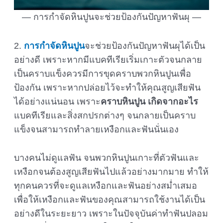
การกำจัดหินปูนจะช่วยป้องกันปัญหาฟันผุ
2.
การกำจัดหินปูน
จะช่วยป้องกันปัญหาฟันผุได้เป็น
อย่างดี เพราะหากมีแบคทีเรียเริ่มเกาะตัวจนกลาย
เป็นคราบแข็งควรมีการขุดคราบพวกหินปูนเพื่อ
ป้องกัน เพราะหากปล่อยไว้จะทำให้คุณสูญเสียฟัน
ได้อย่างแน่นอน เพราะ
คราบหินปูน เกิดจากอะไร
แบคทีเรียและสิ่งสกปรกต่างๆ จนกลายเป็นคราบ
แข็งจนสามารถทำลายเหงือกและฟันนั่นเอง
บางคนไม่ดูแลฟัน จนพวกหินปูนเกาะที่ตัวฟันและ
เหงือกจนต้องสูญเสียฟันไปแล้วอย่างมากมาย ทำให้
ทุกคนควรที่จะดูแลเหงือกและฟันอย่างสม่ำเสมอ
เพื่อให้เหงือกและฟันของคุณสามารถใช้งานได้เป็น
อย่างดีในระยะยาว เพราะในปัจจุบันค่าทำฟันปลอม