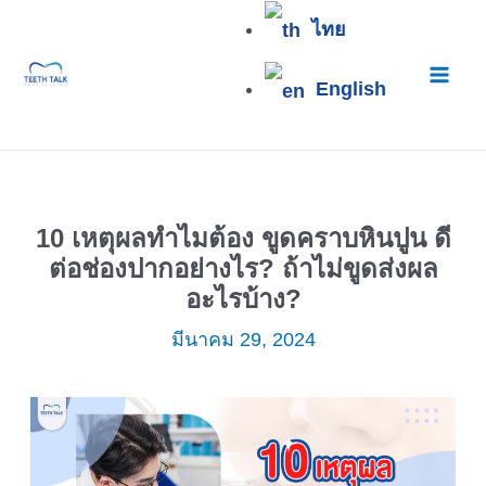
Skip
Mai
ไทย
to
content
Men
English
10 เหตุผลทำไมต้อง ขูดคราบหินปูน ดี
ต่อช่องปากอย่างไร? ถ้าไม่ขูดส่งผล
อะไรบ้าง?
มีนาคม 29, 2024