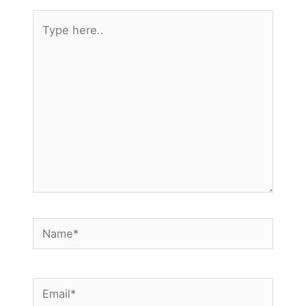
Type
here..
Name*
Email*