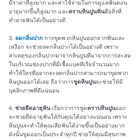
มีราคาที่สูงมาก และค่าใช้จ่ายในการดูแลฟันตอน
อายุมากขึ้นก็สูงมาก และ
คราบหินปูนฟัน
คือสิ่งที่
ทำลายฟันได้เป็นอย่างดี
3.
ลดกลิ่นปาก
การขูดพวกหินปูนออกจากฟันและ
เหงือก จะช่วยลดกลิ่นปากได้เป็นอย่างดี เพราะ
สาเหตุของกลิ่นปากมาจากหินปูนที่มาจากการสะสม
ในบริเวณช่องปากที่มีเชื้อแบคทีเรียจำนวนมาก
ทำให้ใครที่อยากจะลดกลิ่นปากสามารถมาขูดพวก
หินปูนออกได้เลย ถือว่าการ
ขูดหินปูน
จะช่วยให้มี
บุคลิกภาพที่ดีแน่นอน
4.
ช่วยยืดอายุฟัน
เรียกว่าการขูด
คราบหินปูน
ออก
จะช่วยยืดอายุฟันให้กับคุณได้อย่างแน่นอน เพราะ
หินปูนจะทำให้คุณเสียฟันได้ง่ายขึ้นเป็นอย่างมาก
ดังนั้นขูดออกเป็นประจำทุกปี ช่วยให้คุณมีสุขภาพ