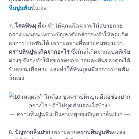
หินปูนฟัน
นั่นเอง
7.
โรคฟันผุ
ที่จะทำให้คุณเกิดความไม่สบายกาย
อย่างแน่นอน เพราะปัญหาดังกล่าวจะทำให้คุณเกิด
อาการปวดฟันได้ เพราะอย่างที่หลายคนทราบว่า
คราบหินปูน เกิดจากอะไร
ซึ่งมันก็เกิดจากแบคทีเรีย
ต่างๆ ซึ่งจะทำให้สุขภาพช่องปากและฟันของคุณได้
รับความเสียหาย และทำให้ฟันผุจนมีอาการปวดฟัน
นั่นเอง
คราบหินปูนฟันเป็นสาเหตุของปัญหากลิ่นปาก
8.
ปัญหากลิ่นปาก
เพราะพวก
คราบหินปูนฟัน
จะส่ง