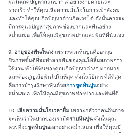
ผลให้เกิดปัญหากลิ่นปากได้อย่างง่ายดายและ
รวดเร็ว ทำให้คุณเสียความมั่นใจในการเข้าสังคม
และทำให้คุณเกิดปัญหาด้านจิตเวชได้ ดังนั้นควรจะ
มีการดูแลปัญหาสุขภาพช่องปากและฟันอย่าง
สม่ำเสมอ เพื่อให้คุณมีสุขภาพปากและฟันที่ดีนั่นเอง
9.
อายุของฟันสั้นลง
เพราะพวกหินปูนคืออาวุธ
ชีวภาพชั้นดีที่จะทำลายฟันของคุณให้สิ้นสภาพการ
ใช้งาน ทำให้ฟันของคุณเกิดปัญหาต่างๆ มากมาย
และต้องสูญเสียฟันไปในที่สุด ดังนั้นวิธีการที่ดีที่สุด
คือการบำรุงรักษาฟันด้วย
การขูดหินปูน
อย่าง
สม่ำเสมอ เพื่อให้คุณมีสุขภาพช่องปากและฟันที่ดี
10.
เสียความมั่นใจเวลายิ้ม
เพราะกลัวว่าคนอื่นอาจ
จะเห็นว่าในปากของเรามี
คราบหินปูน
ดังนั้นคุณ
ควรที่จะ
ขูดหินปูน
ออกอย่างสม่ำเสมอ เพื่อให้คุณมี