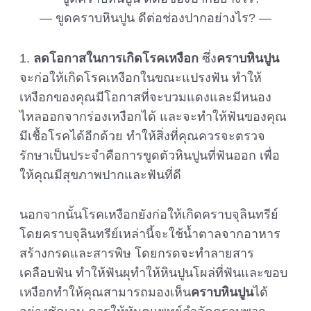
ขูดคราบหินปูน ดีต่อช่องปากอย่างไร?
1.
ลดโอกาสในการเกิดโรคเหงือก
ซึ่ง
คราบหินปูน
จะก่อให้เกิดโรคเหงือกในขณะแปรงฟัน ทำให้
เหงือกของคุณมีโอกาสที่จะบวมแดงและมีหนอง
ไหลออกจากร่องเหงือกได้ และจะทำให้ฟันของคุณ
มีเชื้อโรคได้อีกด้วย ทำให้สิ่งที่คุณควรจะตรวจ
รักษาเป็นประจำคือการขูดตัวหินปูนที่ฟันออก เพื่อ
ให้คุณมีสุขภาพปากและฟันที่ดี
นอกจากนั้นโรคเหงือกยังก่อให้เกิดคราบจุลินทรีย์
โดยคราบจุลินทรีย์เหล่านี้จะใช้น้ำตาลจากอาหาร
สร้างกรดและสารพิษ โดยกรดจะทำลายสาร
เคลือบฟัน ทำให้ฟันผุทำให้หินปูนโผล่ที่ฟันและขอบ
เหงือกทำให้คุณสามารถมองเห็น
คราบหินปูน
ได้