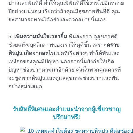
ปากและฟันที่ดี ทำให้คุณมีฟันที่ดีใช้งานไปอีกหลาย
ปีอย่างแน่นอน เรียกว่าถ้าคุณมีสุขภาพฟันที่ดี คุณ
จะสามารถทานได้อย่างสะดวกสบายนั่นเอง
5.
เพิ่มความมั่นใจเวลายิ้ม
ฟันสะอาด ดูสุขภาพดี
ช่วยเสริมบุคลิกภาพของเราให้ดูดีขึ้น เพราะ
คราบ
หินปูน เกิดจากอะไร
แบคทีเรียต่างๆ ทำให้ฟันและ
เหงือกของคุณมีปัญหา นอกจากนั้นยังก่อให้เกิด
ปัญหาช่องปากตามมาอีกด้วย ดังนั้นพวกคุณควรที่
จะขูดพวกหินปูนและดูแลสุขภาพช่องปากและฟัน
อย่างสม่ำเสมอ
รับสิทธิ์พิเศษและคำแนะนำจากผู้เชี่ยวชาญ
ปรึกษาฟรี!