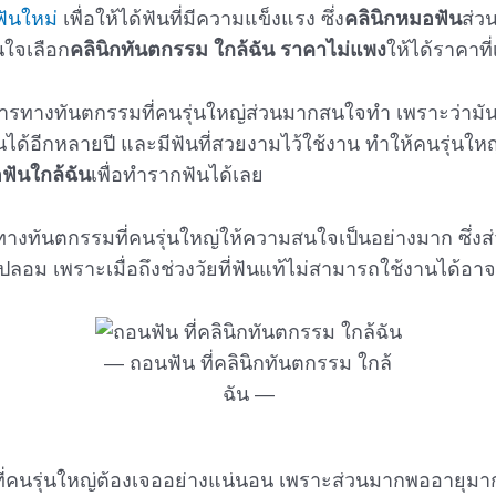
ฟันใหม่
เพื่อให้ได้ฟันที่มีความแข็งแรง ซึ่ง
คลินิกหมอฟัน
ส่ว
นใจเลือก
คลินิกทันตกรรม ใกล้ฉัน ราคาไม่แพง
ให้ได้ราคาที
ิการทางทันตกรรมที่คนรุ่นใหญ่ส่วนมากสนใจทำ เพราะว่ามัน
้อีกหลายปี และมีฟันที่สวยงามไว้ใช้งาน ทำให้คนรุ่นให
ฟันใกล้ฉัน
เพื่อทำรากฟันได้เลย
รทางทันตกรรมที่คนรุ่นใหญ่ให้ความสนใจเป็นอย่างมาก ซึ่
ปลอม เพราะเมื่อถึงช่วงวัยที่ฟันแท้ไม่สามารถใช้งานได้อา
ถอนฟัน ที่คลินิกทันตกรรม ใกล้
ฉัน
ที่คนรุ่นใหญ่ต้องเจออย่างแน่นอน เพราะส่วนมากพออายุมา