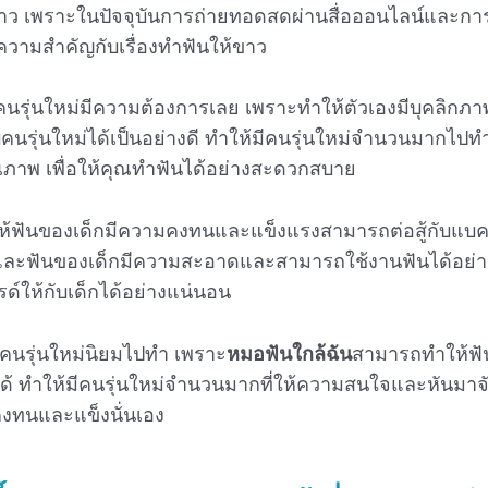
ขาว เพราะในปัจจุบันการถ่ายทอดสดผ่านสื่อออนไลน์และการสร
้ความสำคัญกับเรื่องทำฟันให้ขาว
ี่คนรุ่นใหม่มีความต้องการเลย เพราะทำให้ตัวเองมีบุคลิกภาพ
บคนรุ่นใหม่ได้เป็นอย่างดี ทำให้มีคนรุ่นใหม่จำนวนมากไปท
ุณภาพ เพื่อให้คุณทำฟันได้อย่างสะดวกสบาย
ห้ฟันของเด็กมีความคงทนและแข็งแรงสามารถต่อสู้กับแบคทีเ
ากและฟันของเด็กมีความสะอาดและสามารถใช้งานฟันได้อย่า
์ให้กับเด็กได้อย่างแน่นอน
ที่คนรุ่นใหม่นิยมไปทำ เพราะ
หมอฟันใกล้ฉัน
สามารถทำให้ฟั
ได้ ทำให้มีคนรุ่นใหม่จำนวนมากที่ให้ความสนใจและหันมาจ
คงทนและแข็งนั่นเอง