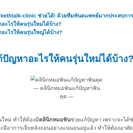
 Teethtalk-clinic ช่วยได้! ด้วยทีมทันตแพทย์มากประสบกา
อะไรให้คนรุ่นใหม่ได้บ้าง?
าอะไรให้คนรุ่นใหญ่ได้บ้าง?
?
้ปัญหาอะไรให้คนรุ่นใหม่ได้บ้าง
คลินิกหมอฟันแก้ปัญหาฟัน
คุด
ใหม่ ทำให้ต้องมี
คลินิกหมอฟัน
ช่วยแก้ปัญหา เพราะจะได้ช
ยจะมีอาการเจ็บหลังถอนอย่างแน่นอนอยู่แล้ว ทำให้ต้องอาศั