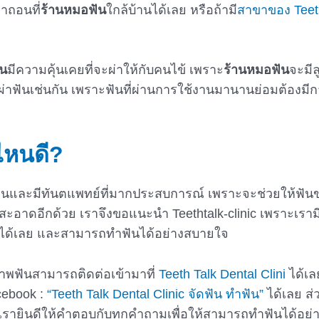
าถอนที่
ร้านหมอฟัน
ใกล้บ้านได้เลย หรือถ้ามี
สาขาของ Teetht
ัน
มีความคุ้นเคยที่จะผ่าให้กับคนไข้ เพราะ
ร้านหมอฟัน
จะมีล
ผ่าฟันเช่นกัน เพราะฟันที่ผ่านการใช้งานมานานย่อมต้องมีก
ไหนดี
?
ล้บ้านและมีทันตแพทย์ที่มากประสบการณ์ เพราะจะช่วยให้
สะอาดอีกด้วย เราจึงขอแนะนำ Teethtalk-clinic เพราะเ
จได้เลย และสามารถทำฟันได้อย่างสบายใจ
ภาพฟันสามารถติดต่อเข้ามาที่
Teeth Talk Dental Clini
ได้เล
cebook :
“Teeth Talk Dental Clinic จัดฟัน ทำฟัน”
ได้เลย ส่
เรายินดีให้คำตอบกับทุกคำถามเพื่อให้สามารถทำฟันได้อย