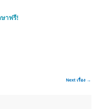
กษาฟรี!
Next เรื่อง
→