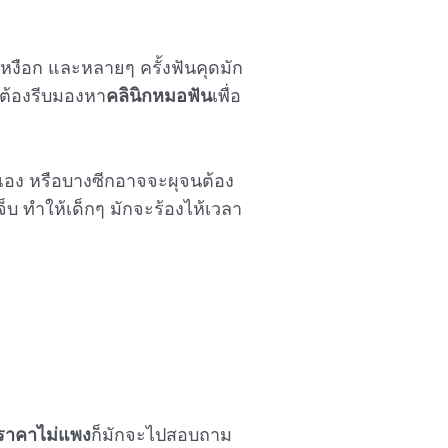
เหงือก และหลายๆ ครั้งฟันคุดมัก
้ต้องรีบมองหา
คลินิกหมอฟัน
เพื่อ
กเอง หรือบางซีกอาจจะผุจนต้อง
็บ ทำให้เด็กๆ มักจะร้องไห้เวลา
 ราคาไม่แพง
ก็มักจะไปสอบถาม