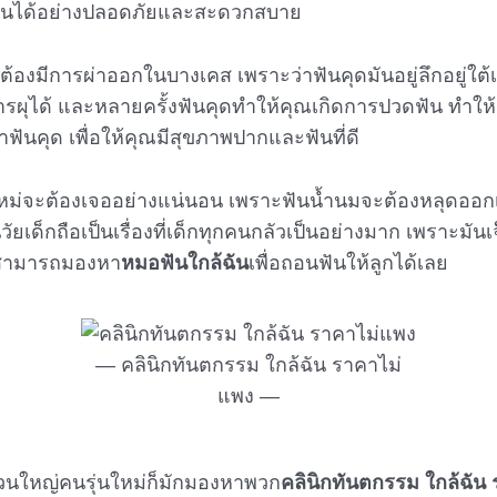
ฟันได้อย่างปลอดภัยและสะดวกสบาย
้องมีการผ่าออกในบางเคส เพราะว่าฟันคุดมันอยู่ลึกอยู่ใต้
ารผุได้ และหลายครั้งฟันคุดทำให้คุณเกิดการปวดฟัน ทำให
าฟันคุด เพื่อให้คุณมีสุขภาพปากและฟันที่ดี
่นใหม่จะต้องเจออย่างแน่นอน เพราะฟันน้ำนมจะต้องหลุดออ
ด็กถือเป็นเรื่องที่เด็กทุกคนกลัวเป็นอย่างมาก เพราะมันเจ
่สามารถมองหา
หมอฟันใกล้ฉัน
เพื่อถอนฟันให้ลูกได้เลย
คลินิกทันตกรรม ใกล้ฉัน ราคาไม่
แพง
่วนใหญ่คนรุ่นใหม่ก็มักมองหาพวก
คลินิกทันตกรรม ใกล้ฉัน