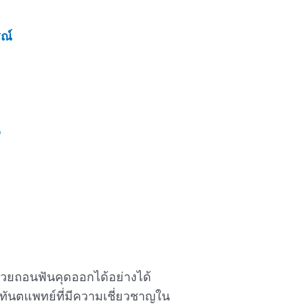
รณ์
?
่วยถอนฟันคุดออกได้อย่างได้
ยทันตแพทย์ที่มีความเชี่ยวชาญใน