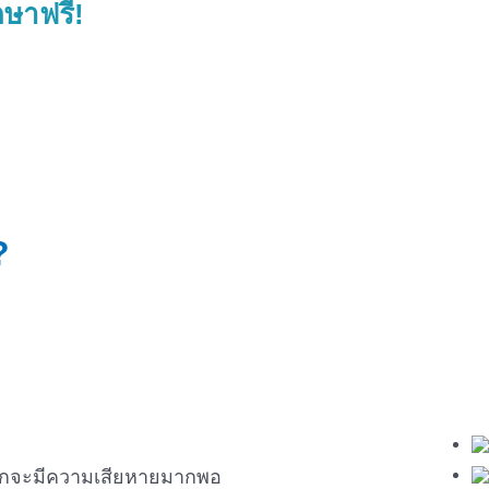
กษาฟรี!
?
นมากจะมีความเสียหายมากพอ