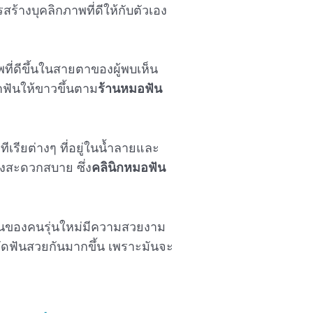
้างบุคลิกภาพที่ดีให้กับตัวเอง
ที่ดีขึ้นในสายตาของผู้พบเห็น
ำฟันให้ขาวขึ้นตาม
ร้านหมอฟัน
รียต่างๆ ที่อยู่ในน้ำลายและ
งสะดวกสบาย ซึ่ง
คลินิกหมอฟัน
นของคนรุ่นใหม่มีความสวยงาม
ัดฟันสวยกันมากขึ้น เพราะมันจะ