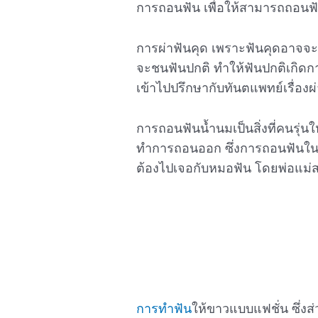
การถอนฟัน เพื่อให้สามารถถอน
การผ่าฟันคุด เพราะฟันคุดอาจจะต
จะชนฟันปกติ ทำให้ฟันปกติเกิดก
เข้าไปปรึกษากับทันตแพทย์เรื่องผ่
การถอนฟันน้ำนมเป็นสิ่งที่คนรุ
ทำการถอนออก ซึ่งการถอนฟันในวัยเ
ต้องไปเจอกับหมอฟัน โดยพ่อแม
การทำฟัน
ให้ขาวแบบแฟชั่น ซึ่งส