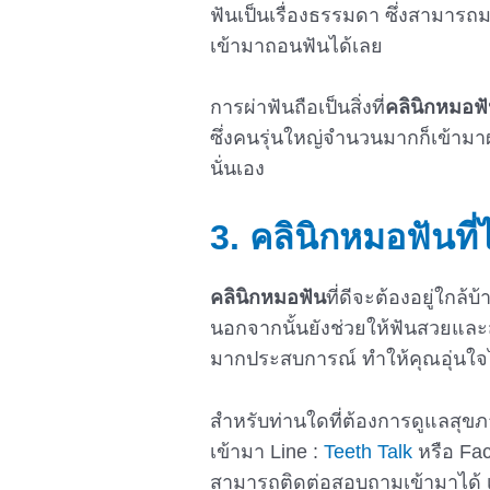
ฟันเป็นเรื่องธรรมดา ซึ่งสามารถม
เข้ามาถอนฟันได้เลย
การผ่าฟันถือเป็นสิ่งที่
คลินิกหมอฟ
ซึ่งคนรุ่นใหญ่จำนวนมากก็เข้ามา
นั่นเอง
3.
คลินิกหมอฟันที่
คลินิกหมอฟัน
ที่ดีจะต้องอยู่ใก
นอกจากนั้นยังช่วยให้ฟันสวยและ
มากประสบการณ์ ทำให้คุณอุ่นใ
สำหรับท่านใดที่ต้องการดูแลสุข
เข้ามา Line :
Teeth Talk
หรือ Fa
สามารถติดต่อสอบถามเข้ามาได้ 