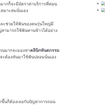
นมากก็จะมีอัตราค่าบริการที่ค่อน
่เหมาะสมนั่นเอง
จะช่วยให้ฟันของคนรุ่นใหญ่มี
ญ่สามารถใช้ฟันทานข้าวได้อย่าง
งส่วนมากจะมองหา
คลินิกทันตกรรม
จจะต้องหันมาใช้ฟันปลอมนั่นเอง
กขึ้นก็ต้องเจอกับปัญหาการถอน