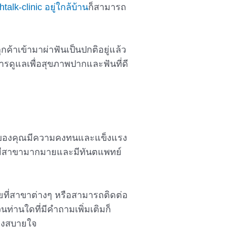
alk-clinic อยู่ใกล้บ้าน
ก็สามารถ
ูกค้าเข้ามาผ่าฟันเป็นปกติอยู่แล้ว
ารดูแลเพื่อสุขภาพปากและฟันที่ดี
ฟันของคุณมีความคงทนและแข็งแรง
รามีสาขามากมายและมีทันตแพทย์
ยที่สาขาต่างๆ หรือสามารถติดต่อ
วนท่านใดที่มีคำถามเพิ่มเติมก็
่างสบายใจ