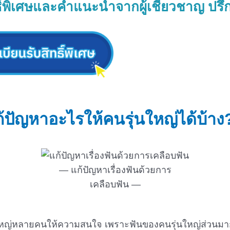
ธิ์พิเศษและคำแนะนำจากผู้เชี่ยวชาญ ปรึ
้ปัญหาอะไรให้คนรุ่นใหญ่ได้บ้าง
แก้ปัญหาเรื่องฟันด้วยการ
เคลือบฟัน
นรุ่นใหญ่หลายคนให้ความสนใจ เพราะฟันของคนรุ่นใหญ่ส่ว