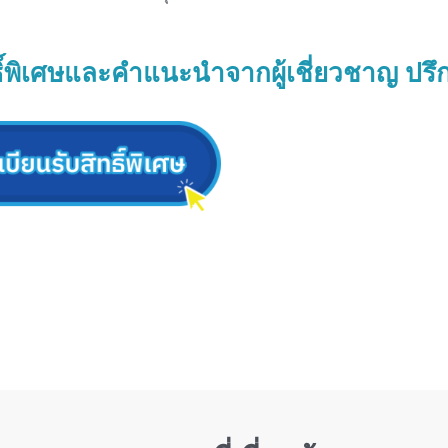
ธิ์พิเศษและคำแนะนำจากผู้เชี่ยวชาญ ปรึ